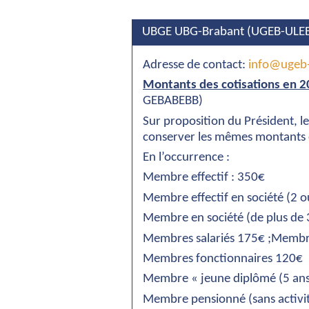
UBGE UBG-Brabant (UGEB-ULE
Adresse de contact:
info@ugeb-
Montants des cotisations en 
GEBABEBB)
Sur proposition du Président, 
conserver les mêmes montants d
En l’occurrence :
Membre effectif : 350€
Membre effectif en société (2
Membre en société (de plus d
Membres salariés 175€ ;Membre
Membres fonctionnaires 120€
Membre « jeune diplômé (5 an
Membre pensionné (sans activi