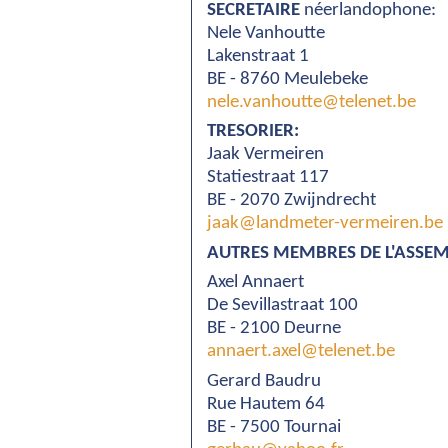
SECRETAIRE
néerlandophone:
Nele Vanhoutte
Lakenstraat 1
BE - 8760 Meulebeke
nele.vanhoutte@telenet.be
TRESORIER:
Jaak Vermeiren
Statiestraat 117
BE - 2070 Zwijndrecht
jaak@landmeter-vermeiren.be
AUTRES MEMBRES DE L'ASSE
Axel Annaert
De Sevillastraat 100
BE - 2100 Deurne
annaert.axel@telenet.be
Gerard Baudru
Rue Hautem 64
BE - 7500 Tournai