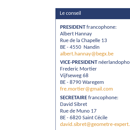
Le conseil
PRESIDENT
francophone:
Albert Hannay
Rue de la Chapelle 13
BE - 4550 Nandin
albert.hannay@begx.be
VICE-PRESIDENT
néerlandopho
Frederic Mortier
Vijfseweg 68
BE - 8790 Waregem
fre.mortier@gmail.com
SECRETAIRE
francophone:
David Sibret
Rue de Muno 17
BE - 6820 Saint Cécile
david.sibret@geometre-expert