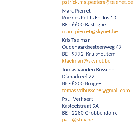
patrick.ma.peeters@telenet.be
Marc Pierret
Rue des Petits Enclos 13
BE - 6600 Bastogne
marc.pierret@skynet.be
Kris Taelman
Oudenaardsesteenweg 47
BE - 9772 Kruishoutem
ktaelman@skynet.be
Tomas Vanden Bussche
Dianadreef 22
BE - 8200 Brugge
tomas.vdbussche@gmail.com
Paul Verhaert
Kasteelstraat 9A
BE - 2280 Grobbendonk
paul@sb-v.be