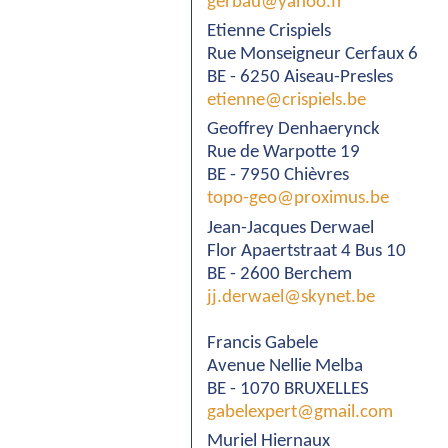
gerbau@yahoo.fr
Etienne Crispiels
Rue Monseigneur Cerfaux 6
BE - 6250 Aiseau-Presles
etienne@crispiels.be
Geoffrey Denhaerynck
Rue de Warpotte 19
BE - 7950 Chièvres
topo-geo@proximus.be
Jean-Jacques Derwael
Flor Apaertstraat 4 Bus 10
BE - 2600 Berchem
jj.derwael@skynet.be
Francis Gabele
Avenue Nellie Melba
BE - 1070 BRUXELLES
gabelexpert@gmail.com
Muriel Hiernaux