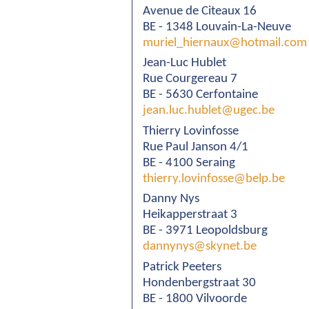
Avenue de Citeaux 16
BE - 1348 Louvain-La-Neuve
muriel_hiernaux@hotmail.com
Jean-Luc Hublet
Rue Courgereau 7
BE - 5630 Cerfontaine
jean.luc.hublet@ugec.be
Thierry Lovinfosse
Rue Paul Janson 4/1
BE - 4100 Seraing
thierry.lovinfosse@belp.be
Danny Nys
Heikapperstraat 3
BE - 3971 Leopoldsburg
dannynys@skynet.be
Patrick Peeters
Hondenbergstraat 30
BE - 1800 Vilvoorde