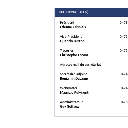
UBG Namur (UGEN)
Président
0475
Etienne Crispiels
Vice-Président
0473
Quentin Burton
Trésorier
0473
Christophe Focant
Adresse mail du secrétariat
Secrétaire-adjoint
0474
Benjamin Ducamp
Webmaster
0474
Maurizio Pulvirenti
Administrateur
0478
Guy Goffaux