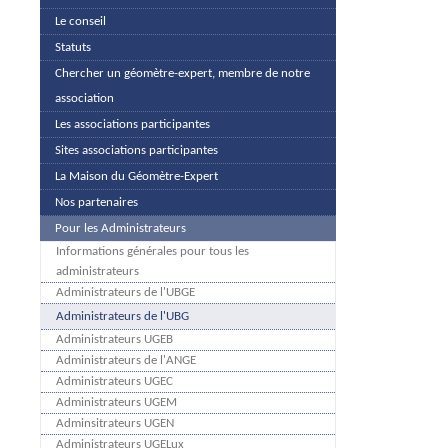
Le conseil
Statuts
Chercher un géomètre-expert, membre de notre
association
Les associations participantes
Sites associations participantes
La Maison du Géomètre-Expert
Nos partenaires
Pour les Administrateurs
Informations générales pour tous les
administrateurs
Administrateurs de l'UBGE
Administrateurs de l'UBG
Administrateurs UGEB
Administrateurs de l'ANGE
Administrateurs UGEC
Administrateurs UGEM
Adminsitrateurs UGEN
Administrateurs UGELux