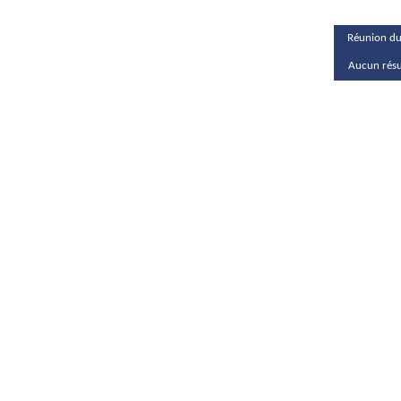
Réunion du
Aucun résul