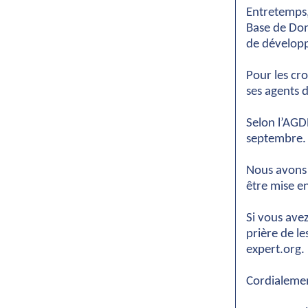
Entretemps,
Base de Don
de dévelop
Pour les cro
ses agents d
Selon l’AGD
septembre.
Nous avons 
être mise en
Si vous ave
prière de 
expert.org.
Cordialeme