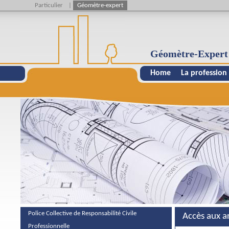
Particulier
|
Géomètre-expert
Géomètre-Expert
Home
La profession
Police Collective de Responsabilité Civile
Accès aux a
Professionnelle