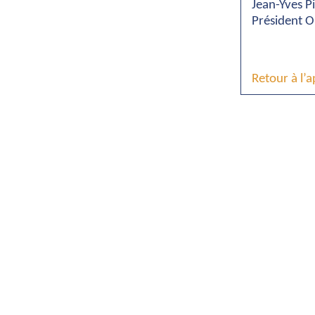
Jean-Yves Pi
Président O
Retour à l’