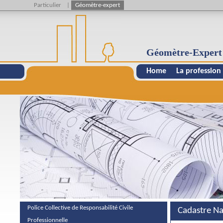
Particulier
|
Géomètre-expert
Géomètre-Expert
Home
La profession
Police Collective de Responsabilité Civile
Cadastre Na
Professionnelle