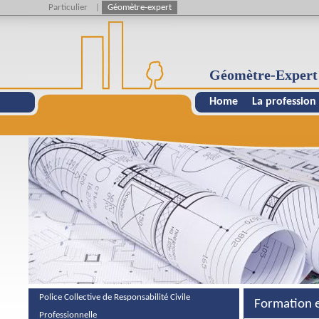
Particulier
|
Géomètre-expert
Géomètre-Expert
Home
La profession
Police Collective de Responsabilité Civile
Formation 
Professionnelle