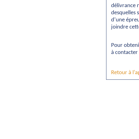
délivrance 
desquelles s
d’une épreu
joindre cet
Pour obtenir
à contacter
Retour à l’