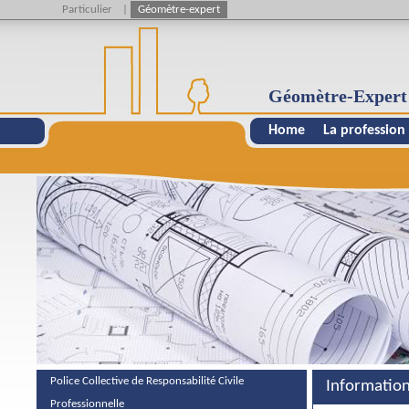
Particulier
|
Géomètre-expert
Géomètre-Expert
Home
La profession
Police Collective de Responsabilité Civile
Informatio
Professionnelle