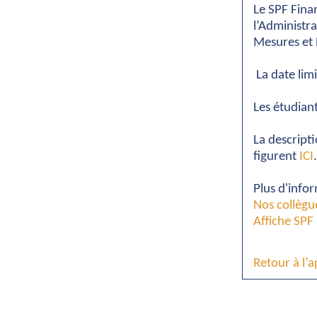
Le SPF Fina
l’Administr
Mesures et 
La date limi
Les étudiant
La descripti
figurent
ICI
.
Plus d'info
Nos collègu
Affiche SPF
Retour à l’