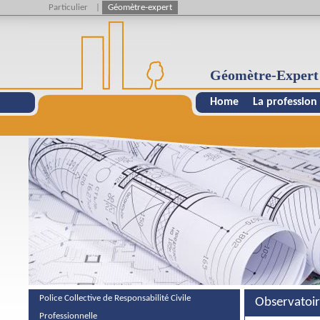
Particulier
|
Géomètre-expert
Géomètre-Expert
Home
La profession
Police Collective de Responsabilité Civile
Observatoir
Professionnelle