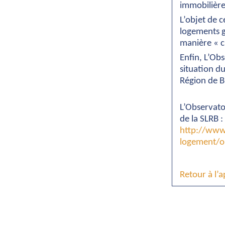
immobilières
L’objet de 
logements g
manière « c
Enfin, L’Obs
situation d
Région de B
L’Observato
de la SLRB :
http://www.
logement/o
Retour à l’