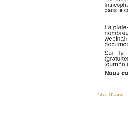
francoph
dans le c
La plate
nombreux
webinair
documen
Sur le 
(gratuit
journée 
Nous co
Retour à l’aperçu