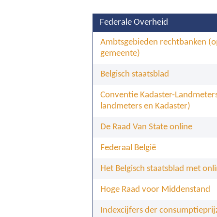
Federale Overheid
Ambtsgebieden rechtbanken (o
gemeente)
Belgisch staatsblad
Conventie Kadaster-Landmeters 
landmeters en Kadaster)
De Raad Van State online
Federaal België
Het Belgisch staatsblad met on
Hoge Raad voor Middenstand
Indexcijfers der consumptiepri