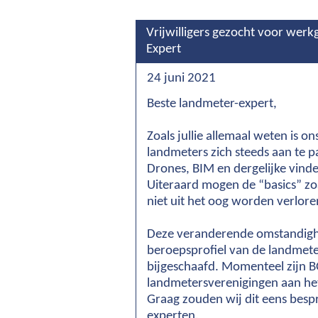
Vrijwilligers gezocht voor wer
Expert
24 juni 2021
Beste landmeter-expert,
Zoals jullie allemaal weten is o
landmeters zich steeds aan te
Drones, BIM en dergelijke vind
Uiteraard mogen de “basics” zo
niet uit het oog worden verlore
Deze veranderende omstandigh
beroepsprofiel van de landmet
bijgeschaafd. Momenteel zijn
landmetersverenigingen aan he
Graag zouden wij dit eens besp
experten.