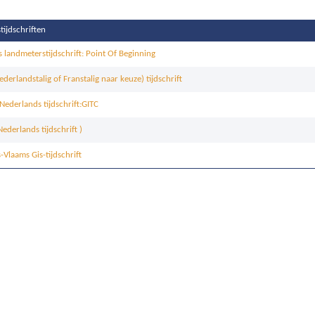
ijdschriften
 landmeterstijdschrift: Point Of Beginning
ederlandstalig of Franstalig naar keuze) tijdschrift
 Nederlands tijdschrift:GITC
ederlands tijdschrift )
Vlaams Gis-tijdschrift