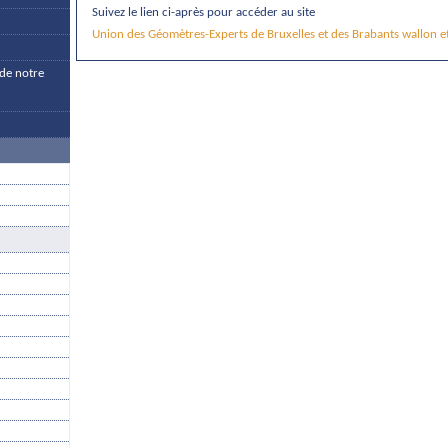
Suivez le lien ci-après pour accéder au site
Union des Géomètres-Experts de Bruxelles et des Brabants wallon e
de notre