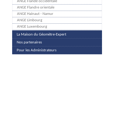
ANGE Flande occidentale
ANGE Flandre orientale
ANGE Hainaut - Namur
ANGE Limbourg
ANGE Luxembourg
La Maison du Géomètre-Expert
Nos partenaires
Pour les Administrateurs