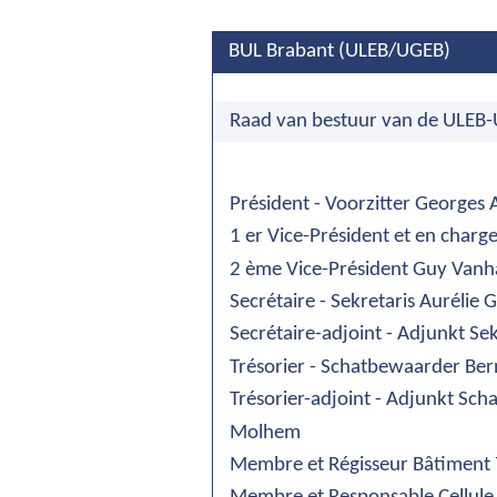
BUL Brabant (ULEB/UGEB)
Raad van bestuur van de ULEB-
Président - Voorzitter Georges 
1 er Vice-Président et en charg
2 ème Vice-Président Guy Vanh
Secrétaire - Sekretaris Aurélie 
Secrétaire-adjoint - Adjunkt Sek
Trésorier - Schatbewaarder Be
Trésorier-adjoint - Adjunkt Sc
Molhem
Membre et Régisseur Bâtiment