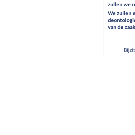
zullen we 
We zullen 
deontologie
van de zaak
Bijz